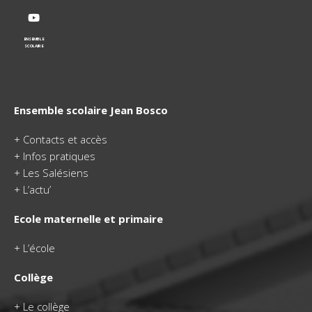
ENSEMBLE
SCOLAIRE
Ensemble scolaire Jean Bosco
+
Contacts et accès
+
Infos pratiques
+
Les Salésiens
+
L’actu’
Ecole maternelle et primaire
+
L’école
Collège
+
Le collège