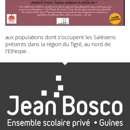
aux populations dont s’occupent les Salésiens
présents dans la région du Tigré, au nord de
l’Ethiopie…