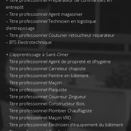
–
Titre professionnel Préparateur de commandes en
entrepôt
–
Titre professionnel Agent magasinier
–
Titre professionnel Technicien en logistique
d’entreposage
–
Titre professionnel Couturier retoucheur réparateur
–
BTS Electrotechnique
+
L’apprentissage à Saint-Omer
–
Titre professionnel Agent de propreté et d’hygiène
–
Titre professionnel Carreleur chapiste
–
Titre professionnel Peintre en bâtiment
–
Titre professionnel Maçon
–
Titre professionnel Plaquiste
–
Titre professionnel Couvreur Zingueur
–
Titre professionnel Constructeur Bois
–
Titre professionnel Plombier Chauffagiste
–
Titre professionnel Maçon VRD
–
Titre professionnel Électricien d’équipement du bâtiment