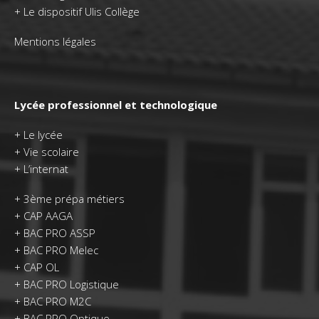
+ Le dispositif Ulis Collège
Mentions légales
Lycée professionnel et technologique
+
Le lycée
+
Vie scolaire
+
L’internat
+
3ème prépa métiers
+
CAP AAGA
+
BAC PRO ASSP
+
BAC PRO Melec
+
CAP OL
+
BAC PRO Logistique
+
BAC PRO M2C
+
BAC PRO Optique