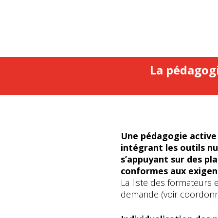
La pédagog
Une pédagogie active 
intégrant les outils n
s’appuyant sur des pl
conformes aux exigenc
La liste des formateurs 
demande (voir coordonn