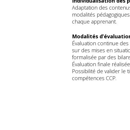
Individualisation des 
Adaptation des contenus
modalités pédagogiques
chaque apprenant.
Modalités d’évaluatio
Évaluation continue de
sur des mises en situati
formalisée par des bilan
Évaluation finale réalisé
Possibilité de valider le 
compétences CCP.