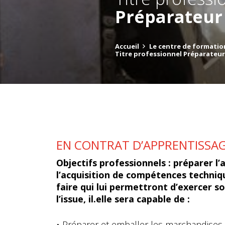
Préparateur
Accueil
Le centre de formatio
Titre professionnel Préparate
EN CONTRAT D’APPRENTISSA
Objectifs professionnels : p
réparer l’
l’acquisition de compétences techniqu
faire qui lui permettront d’exercer so
l’issue, il.elle sera capable de :
• Préparer et emballer les marchandises 