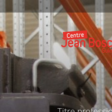
Titre professi