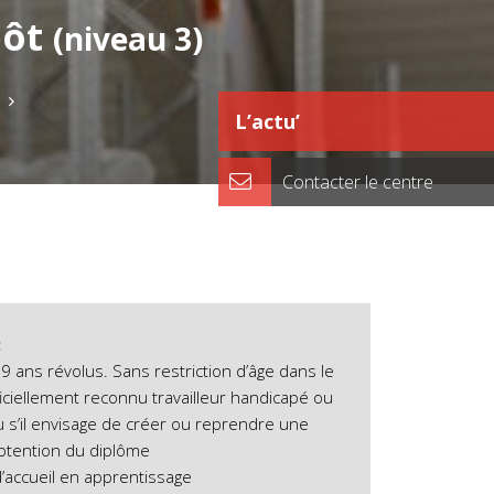
pôt
(niveau 3)
L’actu’
Contacter le centre
:
9 ans révolus. Sans restriction d’âge dans le
ficiellement reconnu travailleur handicapé ou
u s’il envisage de créer ou reprendre une
btention du diplôme
’accueil en apprentissage