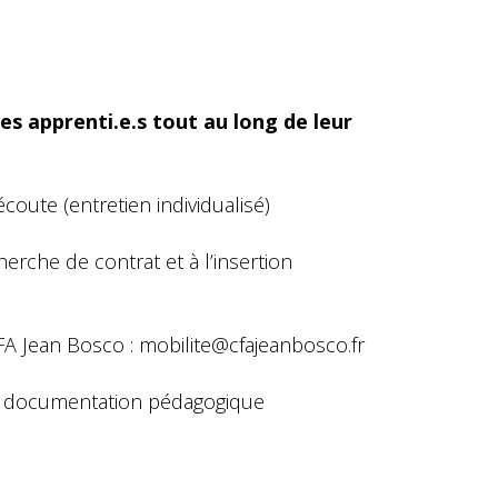
es apprenti.e.s tout au long de leur
écoute (entretien individualisé)
herche de contrat et à l’insertion
CFA Jean Bosco :
mobilite@cfajeanbosco.fr
e documentation pédagogique