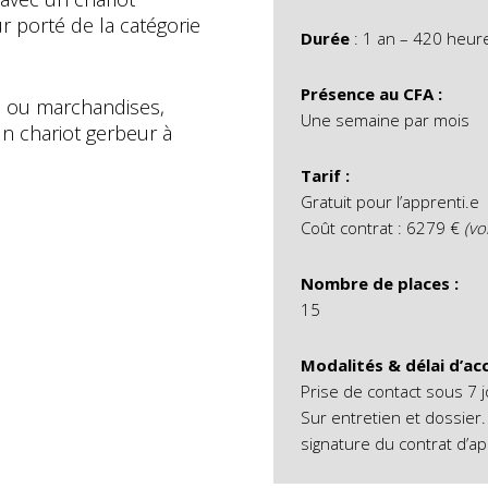
porté de la catégorie
Durée
: 1 an – 420 heur
Présence au CFA :
ts ou marchandises,
Une semaine par mois
un chariot gerbeur à
Tarif :
Gratuit pour l’apprenti.e
Coût contrat : 6279 €
(vo
Nombre de places :
15
Modalités & délai d’acc
Prise de contact sous 7 j
Sur entretien et dossier.
signature du contrat d’a