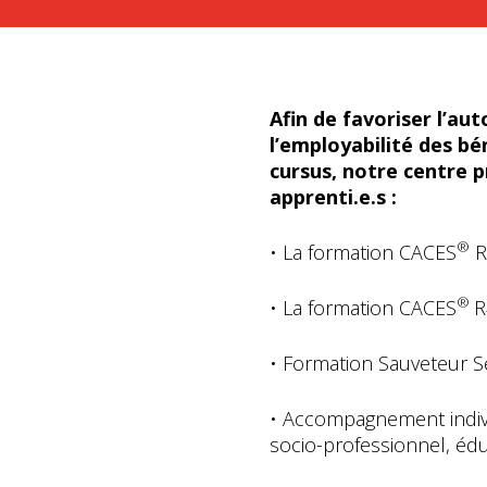
Afin de favoriser l’au
l’employabilité des bén
cursus, notre centre 
apprenti.e.s :
®
• La formation CACES
R
®
• La formation CACES
R
• Formation Sauveteur Se
• Accompagnement individ
socio-professionnel, éduc