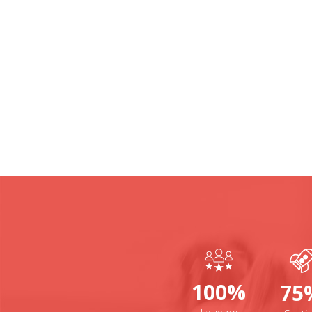
100%
75