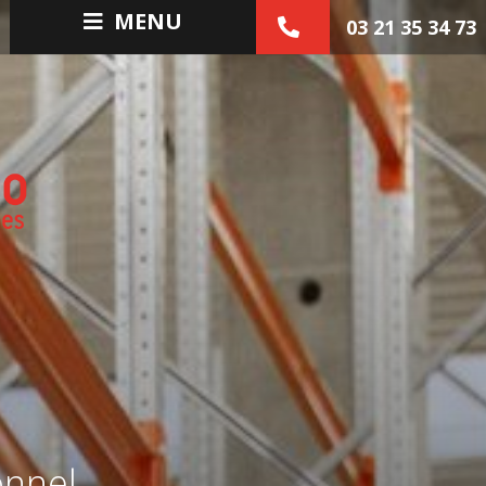
MENU
03 21 35 34 73
onnel