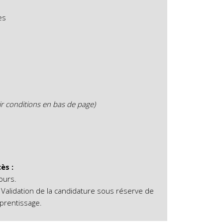
es
ir conditions en bas de page)
ès :
ours.
 Validation de la candidature sous réserve de
pprentissage.