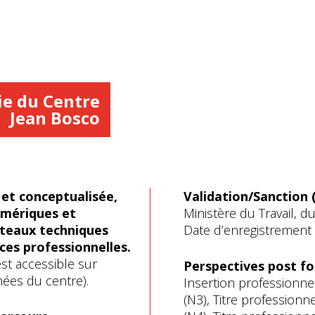
ie du Centre
Jean Bosco
et conceptualisée,
Validation/Sanction (
umériques et
Ministère du Travail, du
ateaux techniques
Date d’enregistrement d
es professionnelles.
est accessible sur
Perspectives post f
ées du centre).
Insertion professionnel
(N3), Titre professionn