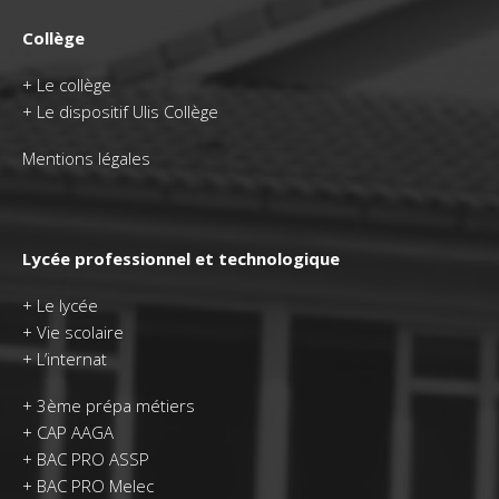
Collège
+
Le collège
+ Le dispositif Ulis Collège
Mentions légales
Lycée professionnel et technologique
+
Le lycée
+
Vie scolaire
+
L’internat
+
3ème prépa métiers
+
CAP AAGA
+
BAC PRO ASSP
+
BAC PRO Melec