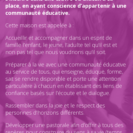
place, en ayant conscience d’appartenir à une
communauté éducative.
Cette maison est appelée à :
Accueillir et accompagner dans un esprit de
famille l’enfant, le jeune, l’adulte tel qu’il est et
non pas tel que nous voudrions qu’il soit.
Préparer à la vie avec une communauté éducative
au service de tous, qui enseigne, éduque, forme,
sait se rendre disponible et porte une attention
particulière à chacun en établissant des liens de
confiance basés sur l’écoute et le dialogue.
Rassembler dans la joie et le respect des
personnes d’horizons différents.
Développer une pastorale afin d’offrir à tous des
repères pour construire du sens à sa vie (temps