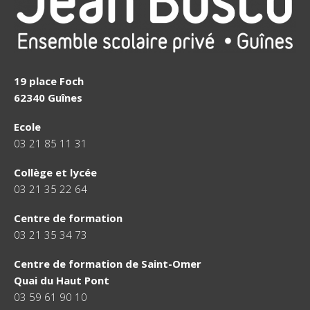
19 place Foch
62340 Guînes
Ecole
03 21 85 11 31
Collège et lycée
03 21 35 22 64
Centre de formation
03 21 35 34 73
Centre de formation de Saint-Omer
Quai du Haut Pont
03 59 61 90 10