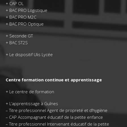
+
CAP OL
+
BAC PRO Logistique
+
BAC PRO M2C
+
BAC PRO Optique
+
Seconde GT
+
BAC ST2S
+
Le dispositif Ulis Lycée
Centre formation continue et apprentissage
+
Le centre de formation
+
L’apprentissage à Guînes
–
Titre professionnel Agent de propreté et d’hygiène
–
CAP Accompagnant éducatif de la petite enfance
–
Titre professionnel Intervenant éducatif de la petite