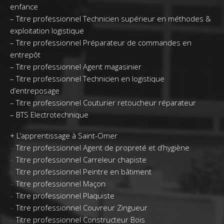
enfance
–
Titre professionnel Technicien supérieur en méthodes &
exploitation logistique
–
Titre professionnel Préparateur de commandes en
entrepôt
–
Titre professionnel Agent magasinier
–
Titre professionnel Technicien en logistique
d’entreposage
–
Titre professionnel Couturier retoucheur réparateur
–
BTS Electrotechnique
+
L’apprentissage à Saint-Omer
–
Titre professionnel Agent de propreté et d’hygiène
–
Titre professionnel Carreleur chapiste
–
Titre professionnel Peintre en bâtiment
–
Titre professionnel Maçon
–
Titre professionnel Plaquiste
–
Titre professionnel Couvreur Zingueur
–
Titre professionnel Constructeur Bois