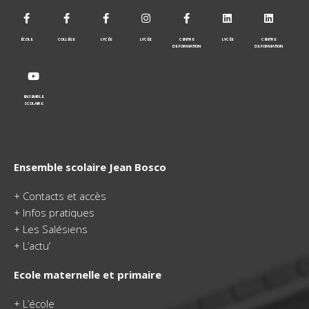
ÉCOLE
COLLÈGE
LYCÉE
LYCÉE
CENTRE
LYCÉE
CENTRE
DE FORMATION
DE FORMATION
ENSEMBLE
SCOLAIRE
Ensemble scolaire Jean Bosco
+
Contacts et accès
+
Infos pratiques
+
Les Salésiens
+
L’actu’
Ecole maternelle et primaire
+
L’école