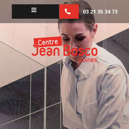
03 21 35 34 73