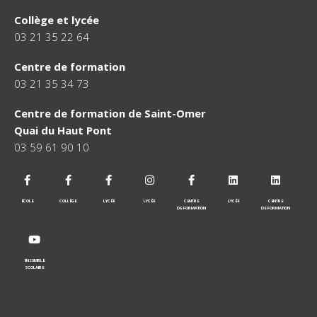
Collège et lycée
03 21 35 22 64
Centre de formation
03 21 35 34 73
Centre de formation de Saint-Omer
Quai du Haut Pont
03 59 61 90 10
ÉCOLE
COLLÈGE
LYCÉE
LYCÉE
CENTRE
LYCÉE
CENTRE
DE FORMATION
DE FORMATION
ENSEMBLE
SCOLAIRE