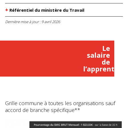
+
Référentiel du ministère du Travail
Dernière mise à jour :
9 avril 2026
Le
salaire
de
l’apprenti(e)
Grille commune à toutes les organisations sauf
accord de branche spécifique**