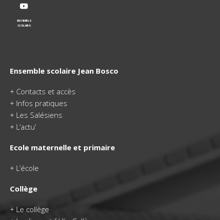
ENSEMBLE
SCOLAIRE
Ensemble scolaire Jean Bosco
+
Contacts et accès
+
Infos pratiques
+
Les Salésiens
+
L’actu’
Ecole maternelle et primaire
+
L’école
Collège
+
Le collège