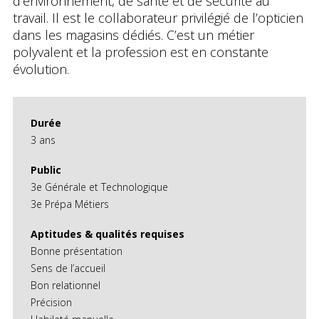
d’environnement, de santé et de sécurité au
travail. Il est le collaborateur privilégié de l’opticien
dans les magasins dédiés. C’est un métier
polyvalent et la profession est en constante
évolution.
Durée
3 ans
Public
3e Générale et Technologique
3e Prépa Métiers
Aptitudes & qualités requises
Bonne présentation
Sens de l’accueil
Bon relationnel
Précision