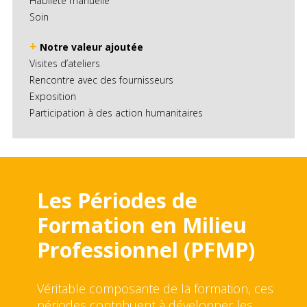
Habileté manuelle
Soin
+
Notre valeur ajoutée
Visites d’ateliers
Rencontre avec des fournisseurs
Exposition
Participation à des action humanitaires
Les Périodes de
Formation en Milieu
Professionnel (PFMP)
Véritable composante de la formation, ces
périodes contribuent à développer les