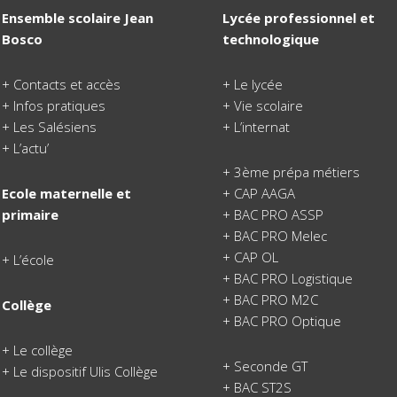
Ensemble scolaire Jean
Lycée professionnel et
Bosco
technologique
+
Contacts et accès
+
Le lycée
+
Infos pratiques
+
Vie scolaire
+
Les Salésiens
+
L’internat
+
L’actu’
+
3ème prépa métiers
Ecole maternelle et
+
CAP AAGA
primaire
+
BAC PRO ASSP
+
BAC PRO Melec
+
CAP OL
+
L’école
+
BAC PRO Logistique
+
BAC PRO M2C
Collège
+
BAC PRO Optique
+
Le collège
+
Seconde GT
+ Le dispositif Ulis Collège
+
BAC ST2S