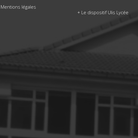
Mentions légales
+
Le dispositif Ulis Lycée