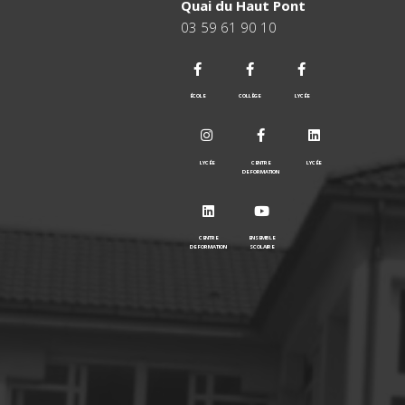
Quai du Haut Pont
03 59 61 90 10
ÉCOLE
COLLÈGE
LYCÉE
LYCÉE
CENTRE
LYCÉE
DE FORMATION
CENTRE
ENSEMBLE
DE FORMATION
SCOLAIRE