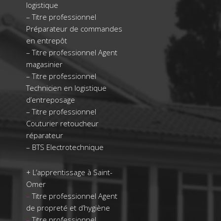
logistique
–
Titre professionnel
Préparateur de commandes
en entrepôt
–
Titre professionnel Agent
magasinier
–
Titre professionnel
Technicien en logistique
d’entreposage
–
Titre professionnel
Couturier retoucheur
réparateur
–
BTS Electrotechnique
+
L’apprentissage à Saint-
Omer
–
Titre professionnel Agent
de propreté et d’hygiène
–
Titre professionnel