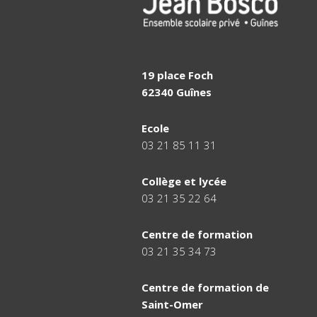
19 place Foch
62340 Guînes
Ecole
03 21 85 11 31
Collège et lycée
03 21 35 22 64
Centre de formation
03 21 35 34 73
Centre de formation de
Saint-Omer