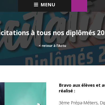
MENU
icitations à tous nos diplômés 20
< retour à l’Actu
Bravo aux élèves et a
réalisé :
3ème Prépa-Métiers, Di