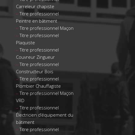
Carreleur chapiste
–
Titre professionnel
Peintre en bâtiment
–
Titre professionnel Maçon
–
Titre professionnel
Plaquiste
–
Titre professionnel
Couvreur Zingueur
–
Titre professionnel
Constructeur Bois
–
Titre professionnel
Plombier Chauffagiste
–
Titre professionnel Maçon
VRD
–
Titre professionnel
Électricien d’équipement du
bâtiment
–
Titre professionnel