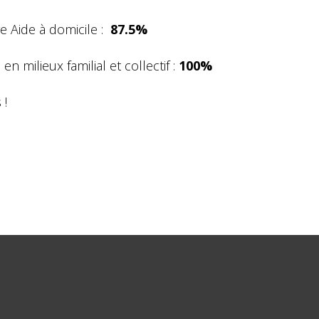
 Aide à domicile :
87.5%
n milieux familial et collectif :
100%
 !