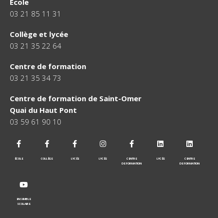
Ecole
03 21 85 11 31
Collège et lycée
03 21 35 22 64
Centre de formation
03 21 35 34 73
Centre de formation de Saint-Omer
Quai du Haut Pont
03 59 61 90 10
ÉCOLE
COLLÈGE
LYCÉE
LYCÉE
CENTRE
LYCÉE
CENTRE
DE FORMATION
DE FORMATION
ENSEMBLE
SCOLAIRE