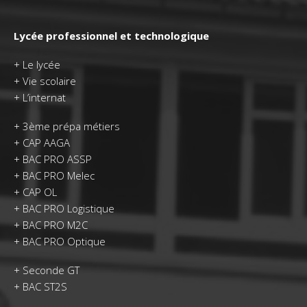
Lycée professionnel et technologique
+
Le lycée
+
Vie scolaire
+
L’internat
+
3ème prépa métiers
+
CAP AAGA
+
BAC PRO ASSP
+
BAC PRO Melec
+
CAP OL
+
BAC PRO Logistique
+
BAC PRO M2C
+
BAC PRO Optique
+
Seconde GT
+
BAC ST2S