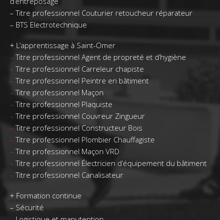
d’entreposage
–
Titre professionnel Couturier retoucheur réparateur
–
BTS Electrotechnique
+
L’apprentissage à Saint-Omer
–
Titre professionnel Agent de propreté et d’hygiène
–
Titre professionnel Carreleur chapiste
–
Titre professionnel Peintre en bâtiment
–
Titre professionnel Maçon
–
Titre professionnel Plaquiste
–
Titre professionnel Couvreur Zingueur
–
Titre professionnel Constructeur Bois
–
Titre professionnel Plombier Chauffagiste
–
Titre professionnel Maçon VRD
–
Titre professionnel Électricien d’équipement du bâtiment
–
Titre professionnel Canalisateur
+
Formation continue
–
Sécurité
–
Logistique et manutention