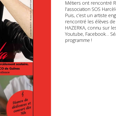
Métiers ont rencontré 
l’association SOS Harcè
Puis, c’est un artiste e
rencontré les élèves de 
HAZERKA, connu sur les
Youtube, Facebook… Séa
programme !