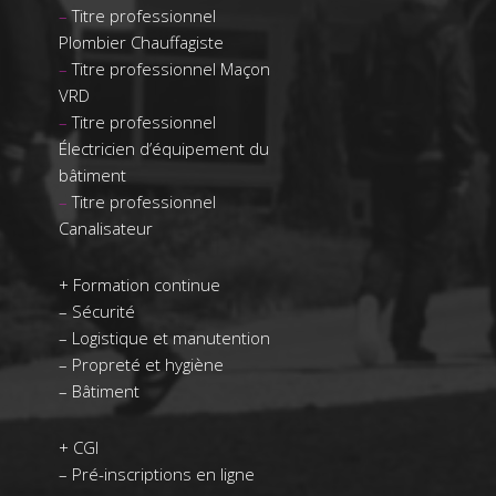
–
Titre professionnel
Plombier Chauffagiste
–
Titre professionnel Maçon
VRD
–
Titre professionnel
Électricien d’équipement du
bâtiment
–
Titre professionnel
Canalisateur
+
Formation continue
–
Sécurité
–
Logistique et manutention
–
Propreté et hygiène
–
Bâtiment
+ CGI
– Pré-inscriptions en ligne