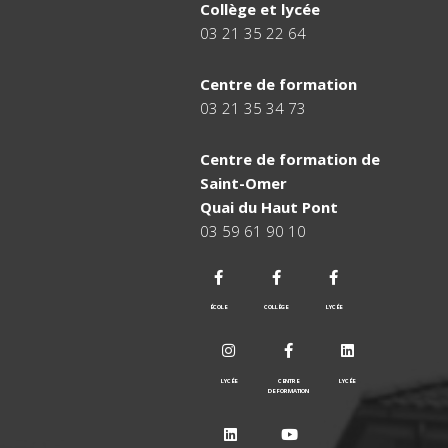
Collège et lycée
03 21 35 22 64
Centre de formation
03 21 35 34 73
Centre de formation de
Saint-Omer
Quai du Haut Pont
03 59 61 90 10
ÉCOLE
COLLÈGE
LYCÉE
LYCÉE
CENTRE
LYCÉE
DE FORMATION