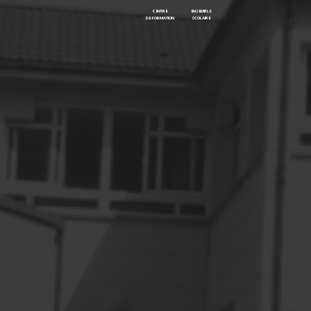
CENTRE
ENSEMBLE
DE FORMATION
SCOLAIRE