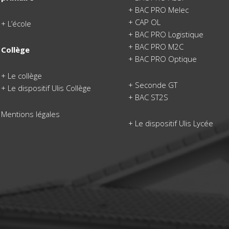
+
BAC PRO Melec
+
CAP OL
+
L’école
+
BAC PRO Logistique
+
BAC PRO M2C
Collège
+
BAC PRO Optique
+
Le collège
+
Seconde GT
+ Le dispositif Ulis Collège
+
BAC ST2S
Mentions légales
+
Le dispositif Ulis Lycée