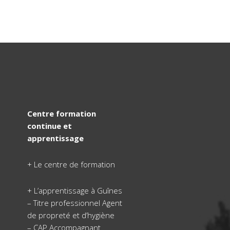
Centre formation
continue et
apprentissage
+
Le centre de formation
+
L’apprentissage à Guînes
–
Titre professionnel Agent
de propreté et d’hygiène
–
CAP Accompagnant