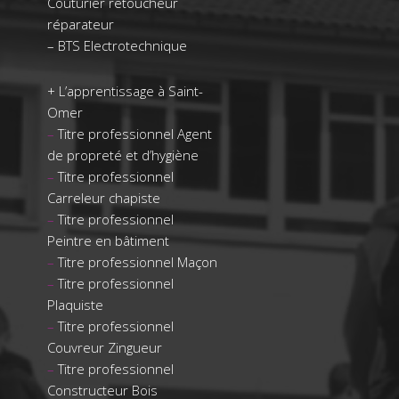
Couturier retoucheur
réparateur
–
BTS Electrotechnique
+
L’apprentissage à Saint-
Omer
–
Titre professionnel Agent
de propreté et d’hygiène
–
Titre professionnel
Carreleur chapiste
–
Titre professionnel
Peintre en bâtiment
–
Titre professionnel Maçon
–
Titre professionnel
Plaquiste
–
Titre professionnel
Couvreur Zingueur
–
Titre professionnel
Constructeur Bois