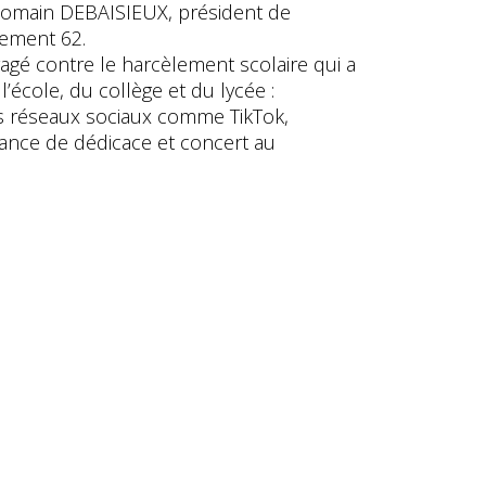
Romain DEBAISIEUX, président de
lement 62.
ngagé contre le harcèlement scolaire qui a
l’école, du collège et du lycée :
 réseaux sociaux comme TikTok,
nce de dédicace et concert au