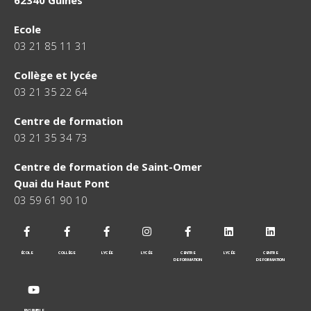
Ecole
03 21 85 11 31
Collège et lycée
03 21 35 22 64
Centre de formation
03 21 35 34 73
Centre de formation de Saint-Omer
Quai du Haut Pont
03 59 61 90 10
ÉCOLE
COLLÈGE
LYCÉE
LYCÉE
CENTRE
LYCÉE
CENTRE
DE FORMATION
DE FORMATION
ENSEMBLE