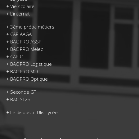
+
Vie scolaire
+
L’internat
+
3ème prépa métiers
+
CAP AAGA
+
BAC PRO ASSP
+
BAC PRO Melec
+
CAP OL
+
BAC PRO Logistique
+
BAC PRO M2C
+
BAC PRO Optique
+
Seconde GT
+
BAC ST2S
+
Le dispositif Ulis Lycée