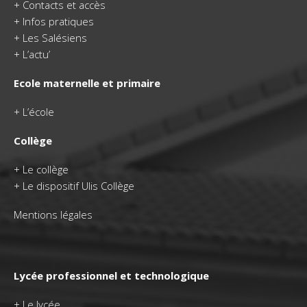
+
Contacts et accès
+
Infos pratiques
+
Les Salésiens
+
L’actu’
Ecole maternelle et primaire
+
L’école
Collège
+
Le collège
+ Le dispositif Ulis Collège
Mentions légales
Lycée professionnel et technologique
+
Le lycée