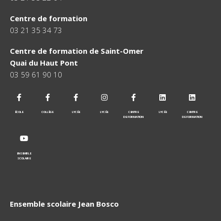
Centre de formation
03 21 35 34 73
Centre de formation de Saint-Omer
Quai du Haut Pont
03 59 61 90 10
ÉCOLE
COLLÈGE
LYCÉE
LYCÉE
CENTRE
LYCÉE
CENTRE
DE FORMATION
DE FORMATION
ENSEMBLE
SCOLAIRE
Ensemble scolaire Jean Bosco