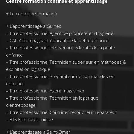
Centre formation continue et apprentissage
+
Le centre de formation
+
L’apprentissage à Guînes
–
Titre professionnel Agent de propreté et d’hygiène
–
CAP Accompagnant éducatif de la petite enfance
–
Titre professionnel Intervenant éducatif de la petite
enfance
–
Titre professionnel Technicien supérieur en méthodes &
exploitation logistique
–
Titre professionnel Préparateur de commandes en
entrepôt
–
Titre professionnel Agent magasinier
–
Titre professionnel Technicien en logistique
d’entreposage
–
Titre professionnel Couturier retoucheur réparateur
–
BTS Electrotechnique
+
L’apprentissage à Saint-Omer