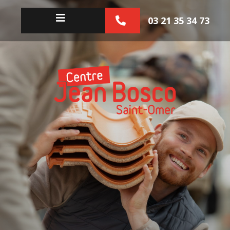
03 21 35 34 73