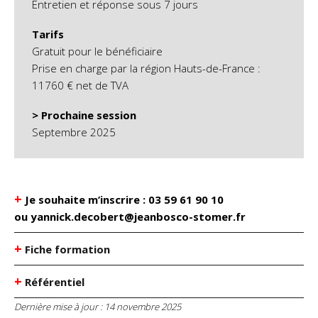
Entretien et réponse sous 7 jours
Tarifs
Gratuit pour le bénéficiaire
Prise en charge par la région Hauts-de-France :
11760 € net de TVA
> Prochaine session
Septembre 2025
+
Je souhaite m’inscrire : 03 59 61 90 10
ou yannick.decobert@jeanbosco-stomer.fr
+
Fiche formation
+
Référentiel
Dernière mise à jour :
14 novembre 2025