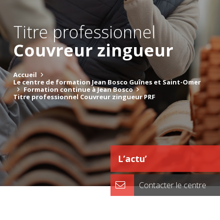
Titre professionnel
Couvreur zingueur
Accueil
Le centre de formation Jean Bosco Guînes et Saint-Omer
Formation continue à Jean Bosco
Titre professionnel Couvreur zingueur PRF
L’actu’
Contacter le centre