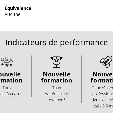
Équivalence
Aucune
Indicateurs de performance
uvelle
Nouvelle
Nouve
rmation
formation
format
Taux
Taux
Taux d’inse
atisfaction*
de réussite à
professionn
l’examen*
dans les mé
visés à 6 m