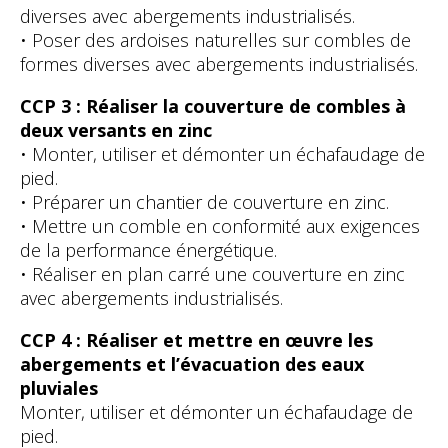
diverses avec abergements industrialisés.
• Poser des ardoises naturelles sur combles de
formes diverses avec abergements industrialisés.
CCP 3 : Réaliser la couverture de combles à
deux versants en zinc
• Monter, utiliser et démonter un échafaudage de
pied.
• Préparer un chantier de couverture en zinc.
• Mettre un comble en conformité aux exigences
de la performance énergétique.
• Réaliser en plan carré une couverture en zinc
avec abergements industrialisés.
CCP 4 : Réaliser et mettre en œuvre les
abergements et l’évacuation des eaux
pluviales
Monter, utiliser et démonter un échafaudage de
pied.